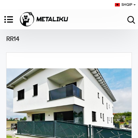
SHQIP
RR14