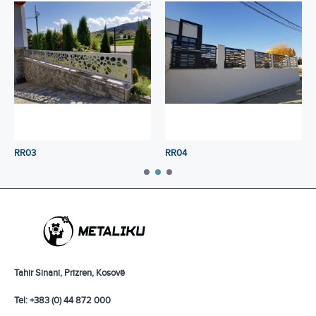
RR03
RR04
Tahir Sinani, Prizren, Kosovë
Tel: +383 (0) 44 872 000