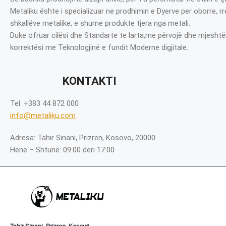
Metaliku ështe i specializuar ne prodhimin e Dyerve per oborre, r
shkallëve metalike, e shume produkte tjera nga metali.
Duke ofruar cilësi dhe Standarte te larta,me përvojë dhe mjeshtë
korrektësi me Teknologjinë e fundit Moderne digjitale.
KONTAKTI
Tel: +383 44 872 000
info@metaliku.com
Adresa: Tahir Sinani, Prizren, Kosovo, 20000
Hënë – Shtunë: 09:00 deri 17:00