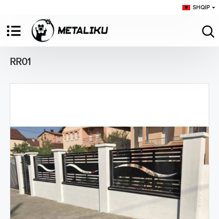
SHQIP
RR01