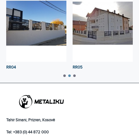
RR04
RR05
Tahir Sinani, Prizren, Kosovë
Tel: +383 (0) 44 872 000